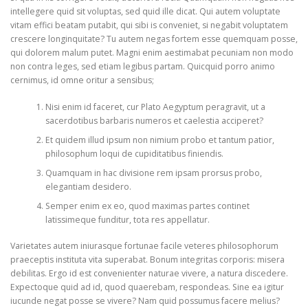
intellegere quid sit voluptas, sed quid ille dicat. Qui autem voluptate
vitam effici beatam putabit, qui sibi is conveniet, si negabit voluptatem
crescere longinquitate? Tu autem negas fortem esse quemquam posse,
qui dolorem malum putet. Magni enim aestimabat pecuniam non modo
non contra leges, sed etiam legibus partam. Quicquid porro animo
cernimus, id omne oritur a sensibus;
Nisi enim id faceret, cur Plato Aegyptum peragravit, ut a
sacerdotibus barbaris numeros et caelestia acciperet?
Et quidem illud ipsum non nimium probo et tantum patior,
philosophum loqui de cupiditatibus finiendis.
Quamquam in hac divisione rem ipsam prorsus probo,
elegantiam desidero.
Semper enim ex eo, quod maximas partes continet
latissimeque funditur, tota res appellatur.
Varietates autem iniurasque fortunae facile veteres philosophorum
praeceptis instituta vita superabat. Bonum integritas corporis: misera
debilitas. Ergo id est convenienter naturae vivere, a natura discedere.
Expectoque quid ad id, quod quaerebam, respondeas. Sine ea igitur
iucunde negat posse se vivere? Nam quid possumus facere melius?