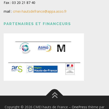
Fax : 03 20 21 87 40
mail :
cmei-hautsdefrance@appa.asso.fr
PARTENAIRES ET FINANCEURS
Copyright © 2026 CMEI hauts de France
–
OnePress
thème par