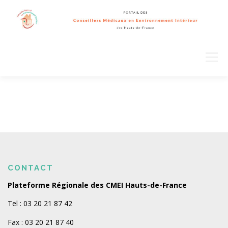
Aller
au
contenu
Menu
CONTACT
Plateforme Régionale des CMEI Hauts-de-France
Tel : 03 20 21 87 42
Fax : 03 20 21 87 40