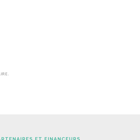
IRE.
ARTENAIRES ET FINANCEURS