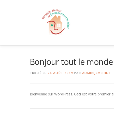
Aller
au
contenu
Bonjour tout le monde 
PUBLIÉ LE
26 AOÛT 2019
PAR
ADMIN_CMEIHDF
Bienvenue sur WordPress. Ceci est votre premier ar